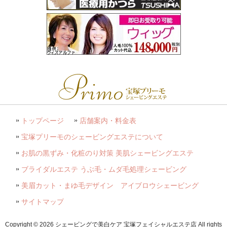
トップページ
店舗案内・料金表
宝塚プリーモのシェービングエステについて
お肌の黒ずみ・化粧のり対策 美肌シェービングエステ
ブライダルエステ うぶ毛・ムダ毛処理シェービング
美眉カット・まゆ毛デザイン アイブロウシェービング
サイトマップ
Copyright © 2026 シェービングで美白ケア 宝塚フェイシャルエステ店 All rights